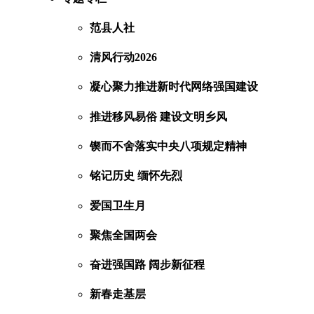
范县人社
清风行动2026
凝心聚力推进新时代网络强国建设
推进移风易俗 建设文明乡风
锲而不舍落实中央八项规定精神
铭记历史 缅怀先烈
爱国卫生月
聚焦全国两会
奋进强国路 阔步新征程
新春走基层