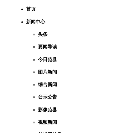
首页
新闻中心
头条
要闻导读
今日范县
图片新闻
综合新闻
公示公告
影像范县
视频新闻