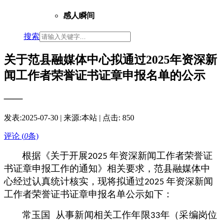
感人瞬间
搜索
关于范县融媒体中心拟通过2025年资深新
闻工作者荣誉证书证章申报名单的公示
——
发表:
2025-07-30
| 来源:本站 | 点击:
850
评论 (
0
条)
根据《
关于开展
年资深新闻工作者荣誉证
2025
书证章申报工作的通知
》
相关要求，范县融媒体中
心经过认真统计核实，现将拟通过
年资深新闻
2025
工作者荣誉证书证章申报
名单公示如下：
常玉国
从事新闻相关工作年限
年（采编岗位
33