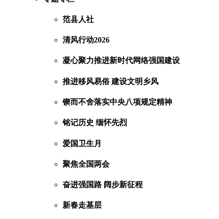
范县人社
清风行动2026
凝心聚力推进新时代网络强国建设
推进移风易俗 建设文明乡风
锲而不舍落实中央八项规定精神
铭记历史 缅怀先烈
爱国卫生月
聚焦全国两会
奋进强国路 阔步新征程
新春走基层