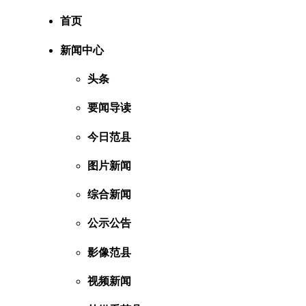
首页
新闻中心
头条
要闻导读
今日范县
图片新闻
综合新闻
公示公告
影像范县
视频新闻