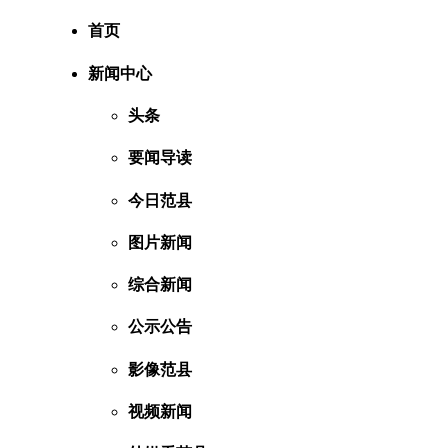
首页
新闻中心
头条
要闻导读
今日范县
图片新闻
综合新闻
公示公告
影像范县
视频新闻