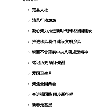
范县人社
清风行动2026
凝心聚力推进新时代网络强国建设
推进移风易俗 建设文明乡风
锲而不舍落实中央八项规定精神
铭记历史 缅怀先烈
爱国卫生月
聚焦全国两会
奋进强国路 阔步新征程
新春走基层