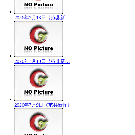
2026年7月13日《范县新…
2026年7月10日《范县新…
2026年7月9日《范县新闻》