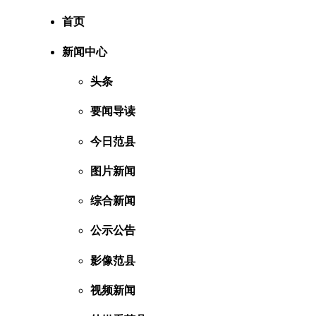
首页
新闻中心
头条
要闻导读
今日范县
图片新闻
综合新闻
公示公告
影像范县
视频新闻