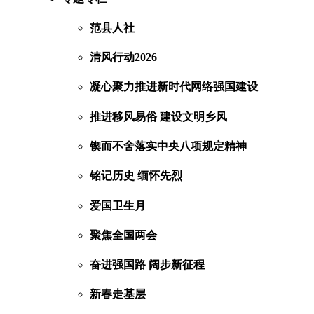
范县人社
清风行动2026
凝心聚力推进新时代网络强国建设
推进移风易俗 建设文明乡风
锲而不舍落实中央八项规定精神
铭记历史 缅怀先烈
爱国卫生月
聚焦全国两会
奋进强国路 阔步新征程
新春走基层