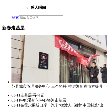
感人瞬间
搜索
新春走基层
范县城市管理服务中心“三个坚持”推进迎新春市容提升
03-11
走基层-寻马记
03-11
中纪委新闻中心塔河走基层
03-11
在霍尔果斯口岸，汽车“摆渡人”保障“中国制造”出