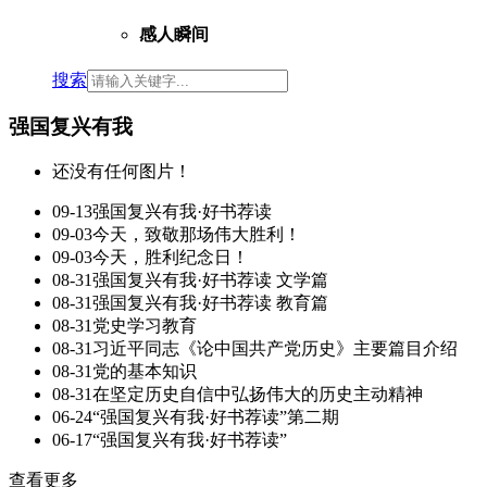
感人瞬间
搜索
强国复兴有我
还没有任何图片！
09-13
强国复兴有我·好书荐读
09-03
今天，致敬那场伟大胜利！
09-03
今天，胜利纪念日！
08-31
强国复兴有我·好书荐读 文学篇
08-31
强国复兴有我·好书荐读 教育篇
08-31
党史学习教育
08-31
习近平同志《论中国共产党历史》主要篇目介绍
08-31
党的基本知识
08-31
在坚定历史自信中弘扬伟大的历史主动精神
06-24
“强国复兴有我·好书荐读”第二期
06-17
“强国复兴有我·好书荐读”
查看更多