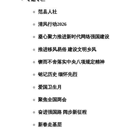
范县人社
清风行动2026
凝心聚力推进新时代网络强国建设
推进移风易俗 建设文明乡风
锲而不舍落实中央八项规定精神
铭记历史 缅怀先烈
爱国卫生月
聚焦全国两会
奋进强国路 阔步新征程
新春走基层