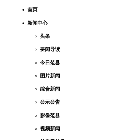
首页
新闻中心
头条
要闻导读
今日范县
图片新闻
综合新闻
公示公告
影像范县
视频新闻