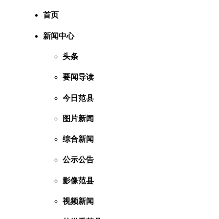
首页
新闻中心
头条
要闻导读
今日范县
图片新闻
综合新闻
公示公告
影像范县
视频新闻