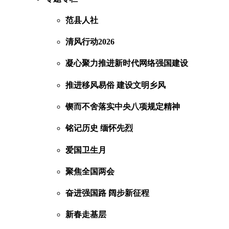
范县人社
清风行动2026
凝心聚力推进新时代网络强国建设
推进移风易俗 建设文明乡风
锲而不舍落实中央八项规定精神
铭记历史 缅怀先烈
爱国卫生月
聚焦全国两会
奋进强国路 阔步新征程
新春走基层