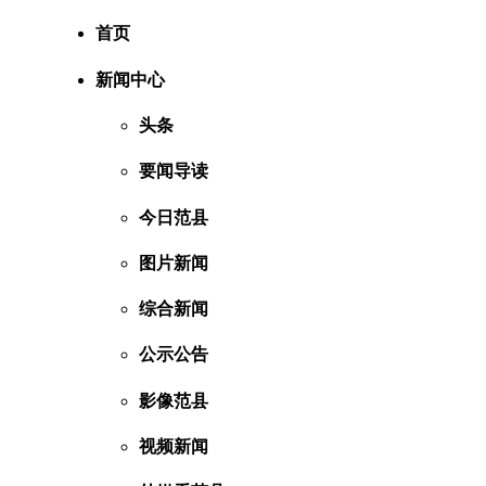
首页
新闻中心
头条
要闻导读
今日范县
图片新闻
综合新闻
公示公告
影像范县
视频新闻