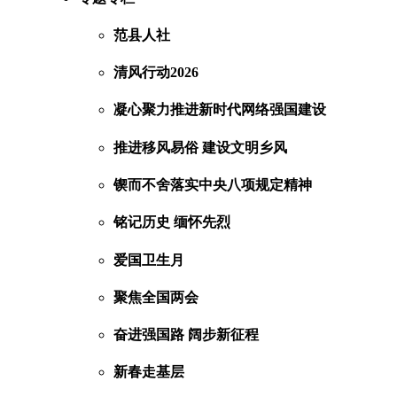
范县人社
清风行动2026
凝心聚力推进新时代网络强国建设
推进移风易俗 建设文明乡风
锲而不舍落实中央八项规定精神
铭记历史 缅怀先烈
爱国卫生月
聚焦全国两会
奋进强国路 阔步新征程
新春走基层