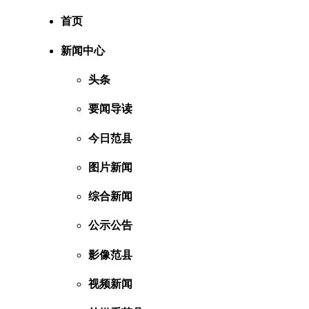
首页
新闻中心
头条
要闻导读
今日范县
图片新闻
综合新闻
公示公告
影像范县
视频新闻