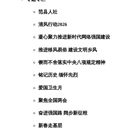
范县人社
清风行动2026
凝心聚力推进新时代网络强国建设
推进移风易俗 建设文明乡风
锲而不舍落实中央八项规定精神
铭记历史 缅怀先烈
爱国卫生月
聚焦全国两会
奋进强国路 阔步新征程
新春走基层