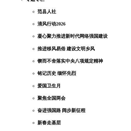
范县人社
清风行动2026
凝心聚力推进新时代网络强国建设
推进移风易俗 建设文明乡风
锲而不舍落实中央八项规定精神
铭记历史 缅怀先烈
爱国卫生月
聚焦全国两会
奋进强国路 阔步新征程
新春走基层