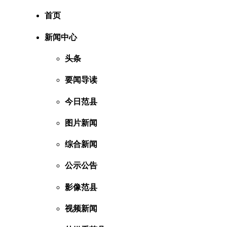
首页
新闻中心
头条
要闻导读
今日范县
图片新闻
综合新闻
公示公告
影像范县
视频新闻