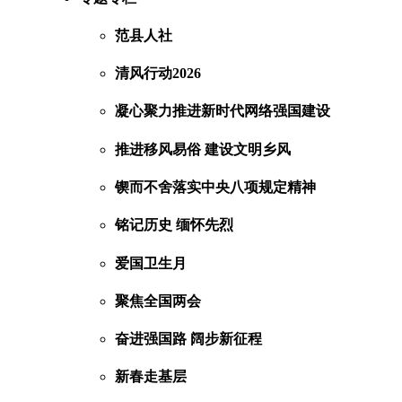
范县人社
清风行动2026
凝心聚力推进新时代网络强国建设
推进移风易俗 建设文明乡风
锲而不舍落实中央八项规定精神
铭记历史 缅怀先烈
爱国卫生月
聚焦全国两会
奋进强国路 阔步新征程
新春走基层