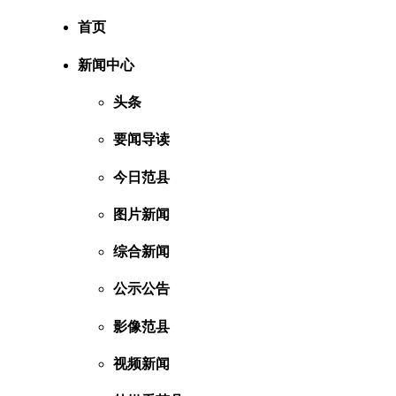
首页
新闻中心
头条
要闻导读
今日范县
图片新闻
综合新闻
公示公告
影像范县
视频新闻