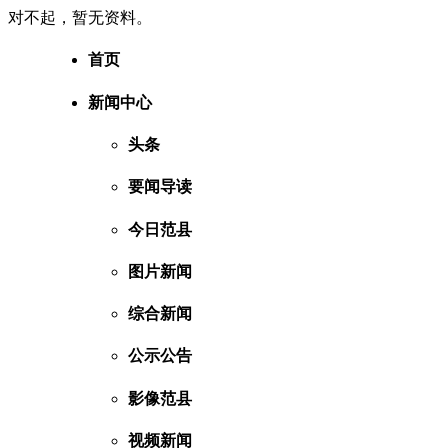
对不起，暂无资料。
首页
新闻中心
头条
要闻导读
今日范县
图片新闻
综合新闻
公示公告
影像范县
视频新闻