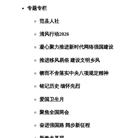
专题专栏
范县人社
清风行动2026
凝心聚力推进新时代网络强国建设
推进移风易俗 建设文明乡风
锲而不舍落实中央八项规定精神
铭记历史 缅怀先烈
爱国卫生月
聚焦全国两会
奋进强国路 阔步新征程