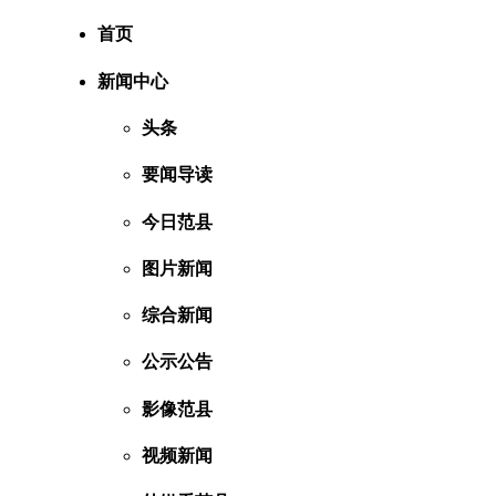
首页
新闻中心
头条
要闻导读
今日范县
图片新闻
综合新闻
公示公告
影像范县
视频新闻