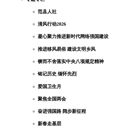
范县人社
清风行动2026
凝心聚力推进新时代网络强国建设
推进移风易俗 建设文明乡风
锲而不舍落实中央八项规定精神
铭记历史 缅怀先烈
爱国卫生月
聚焦全国两会
奋进强国路 阔步新征程
新春走基层