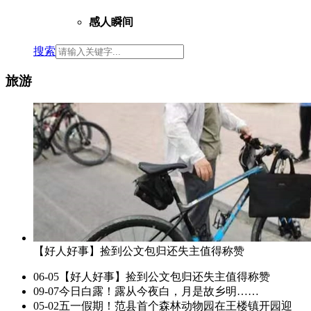
感人瞬间
搜索
旅游
【好人好事】捡到公文包归还失主值得称赞
06-05
【好人好事】捡到公文包归还失主值得称赞
09-07
今日白露！露从今夜白，月是故乡明……
05-02
五一假期！范县首个森林动物园在王楼镇开园迎