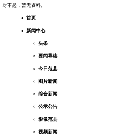
对不起，暂无资料。
首页
新闻中心
头条
要闻导读
今日范县
图片新闻
综合新闻
公示公告
影像范县
视频新闻