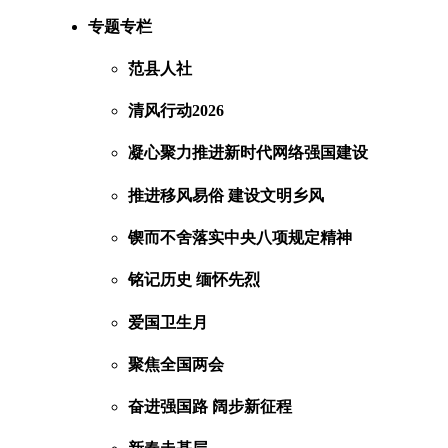
专题专栏
范县人社
清风行动2026
凝心聚力推进新时代网络强国建设
推进移风易俗 建设文明乡风
锲而不舍落实中央八项规定精神
铭记历史 缅怀先烈
爱国卫生月
聚焦全国两会
奋进强国路 阔步新征程